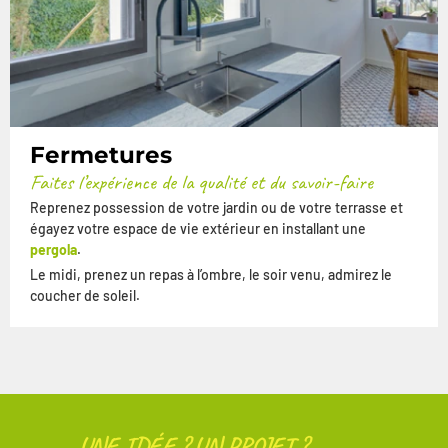
Fermetures
Faites l’expérience de la qualité et du savoir-faire
Reprenez possession de votre jardin ou de votre terrasse et
égayez votre espace de vie extérieur en installant une
pergola
.
Le midi, prenez un repas à l’ombre, le soir venu, admirez le
coucher de soleil.
UNE IDÉE ? UN PROJET ?