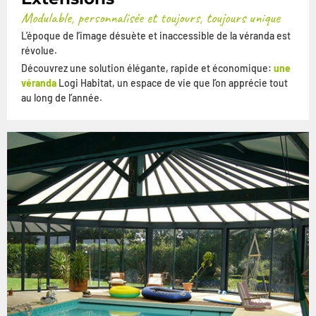
Modulable, personnalisée et toujours, toujours unique
L’époque de l’image désuète et inaccessible de la véranda est
révolue.
Découvrez une solution élégante, rapide et économique:
une
véranda
Logi Habitat, un espace de vie que l’on apprécie tout
au long de l’année.