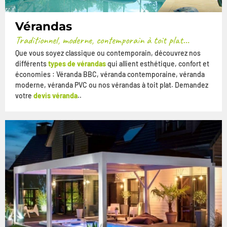
Vérandas
Traditionnel, moderne, contemporain à toit plat…
Que vous soyez classique ou contemporain, découvrez nos
différents
types de vérandas
qui allient esthétique, confort et
économies : Véranda BBC, véranda contemporaine, véranda
moderne, véranda PVC ou nos vérandas à toit plat. Demandez
votre
devis véranda
..