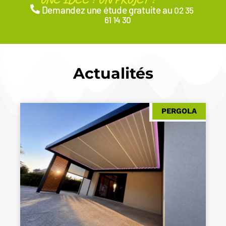
Demandez une étude gratuite au
02 35
61 14 30
Actualités
PERGOLA