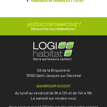
Réalisation de Véranda à RY (76116)
BESOIN D'INFORMATIONS ?
Découvrez nos réalisations !
ZA de la Briqueterie
76160 Saint Jacques sur Darnétal
SHOWROOM OUVERT
du lundi au vendredi de 9h à 12h et de 14h à 18h
Le samedi sur rendez-vous
Vous avez un projet ? Notre équipe est à votre service