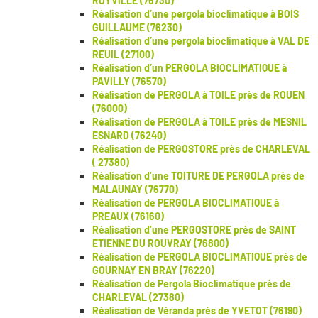
ROYVILLE (76730)
Réalisation d’une pergola bioclimatique à BOIS
GUILLAUME (76230)
Réalisation d’une pergola bioclimatique à VAL DE
REUIL (27100)
Réalisation d’un PERGOLA BIOCLIMATIQUE à
PAVILLY (76570)
Réalisation de PERGOLA à TOILE près de ROUEN
(76000)
Réalisation de PERGOLA à TOILE près de MESNIL
ESNARD (76240)
Réalisation de PERGOSTORE près de CHARLEVAL
( 27380)
Réalisation d’une TOITURE DE PERGOLA près de
MALAUNAY (76770)
Réalisation de PERGOLA BIOCLIMATIQUE à
PREAUX (76160)
Réalisation d’une PERGOSTORE près de SAINT
ETIENNE DU ROUVRAY (76800)
Réalisation de PERGOLA BIOCLIMATIQUE près de
GOURNAY EN BRAY (76220)
Réalisation de Pergola Bioclimatique près de
CHARLEVAL (27380)
Réalisation de Véranda près de YVETOT (76190)