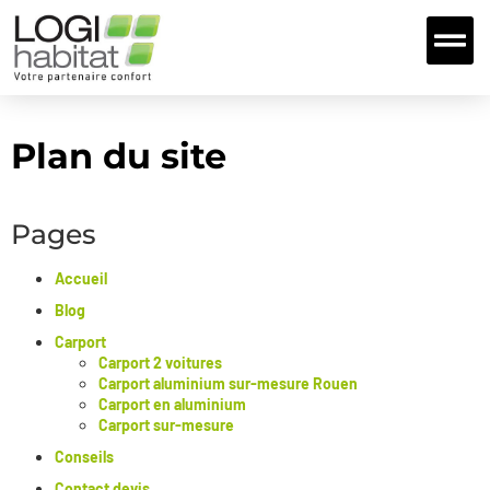
Extensions et 
Nos fou
Nous Con
Plan du site
Pages
Accueil
Blog
Carport
Carport 2 voitures
Carport aluminium sur-mesure Rouen
Carport en aluminium
Carport sur-mesure
Conseils
Contact devis