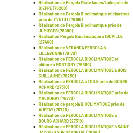
Réalisation de Pergola Mixte lames/toile près de
DIEPPE (76200)
Réalisation de Pergola Bioclimatique et claustras
près de YVETOT (76190)
Réalisation de Pergola Bioclimatique près de
JUMIEGES (76480)
Réalisation Pergola Bioclimatique à IGOVILLE
(27460)
Réalisation de VERANDA PERGOLA à
LILLEBONNE (76170)
Réalisation de PERGOLA BIOCLIMATIQUE et
clôture à MONTIGNY (76380)
Réalisation de PERGOLA BIOCLIMATIQUE à BOIS
GUILLAUME (76230)
Réalisation de PERGOLA à TOILE près de BOURG
ACHARD (27310)
Réalisation de PERGOLA BIOCLIMATIQUE près de
MALAUNAY (76770)
Réalisation de pergola BIOCLIMATIQUE près de
AUFFAY (76720)
Réalisation de PERGOLA BIOCLIMATIQUE à
BOURG ACHARD (27310)
Réalisation de PERGOLA BIOCLIMATIQUE à SAINT
JACQUES SUR DARNETAL (76160)