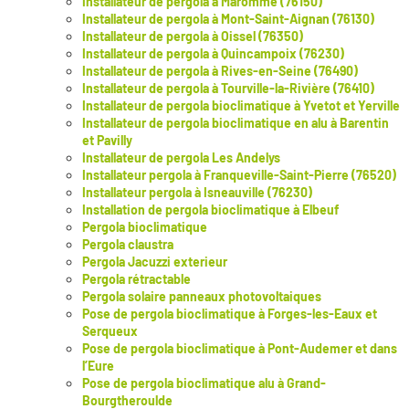
Installateur de pergola à Maromme (76150)
Installateur de pergola à Mont-Saint-Aignan (76130)
Installateur de pergola à Oissel (76350)
Installateur de pergola à Quincampoix (76230)
Installateur de pergola à Rives-en-Seine (76490)
Installateur de pergola à Tourville-la-Rivière (76410)
Installateur de pergola bioclimatique à Yvetot et Yerville
Installateur de pergola bioclimatique en alu à Barentin
et Pavilly
Installateur de pergola Les Andelys
Installateur pergola à Franqueville-Saint-Pierre (76520)
Installateur pergola à Isneauville (76230)
Installation de pergola bioclimatique à Elbeuf
Pergola bioclimatique
Pergola claustra
Pergola Jacuzzi exterieur
Pergola rétractable
Pergola solaire panneaux photovoltaiques
Pose de pergola bioclimatique à Forges-les-Eaux et
Serqueux
Pose de pergola bioclimatique à Pont-Audemer et dans
l’Eure
Pose de pergola bioclimatique alu à Grand-
Bourgtheroulde