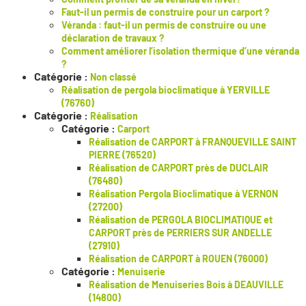
Faut-il un permis de construire pour un carport ?
Véranda : faut-il un permis de construire ou une
déclaration de travaux ?
Comment améliorer l’isolation thermique d’une véranda
?
Catégorie :
Non classé
Réalisation de pergola bioclimatique à YERVILLE
(76760)
Catégorie :
Réalisation
Catégorie :
Carport
Réalisation de CARPORT à FRANQUEVILLE SAINT
PIERRE (76520)
Réalisation de CARPORT près de DUCLAIR
(76480)
Réalisation Pergola Bioclimatique à VERNON
(27200)
Réalisation de PERGOLA BIOCLIMATIQUE et
CARPORT près de PERRIERS SUR ANDELLE
(27910)
Réalisation de CARPORT à ROUEN (76000)
Catégorie :
Menuiserie
Réalisation de Menuiseries Bois à DEAUVILLE
(14800)