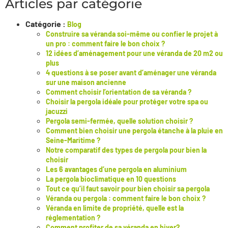
Articles par catégorie
Catégorie :
Blog
Construire sa véranda soi-même ou confier le projet à
un pro : comment faire le bon choix ?
12 idées d’aménagement pour une véranda de 20 m2 ou
plus
4 questions à se poser avant d’aménager une véranda
sur une maison ancienne
Comment choisir l’orientation de sa véranda ?
Choisir la pergola idéale pour protéger votre spa ou
jacuzzi
Pergola semi-fermée, quelle solution choisir ?
Comment bien choisir une pergola étanche à la pluie en
Seine-Maritime ?
Notre comparatif des types de pergola pour bien la
choisir
Les 6 avantages d’une pergola en aluminium
La pergola bioclimatique en 10 questions
Tout ce qu’il faut savoir pour bien choisir sa pergola
Véranda ou pergola : comment faire le bon choix ?
Véranda en limite de propriété, quelle est la
réglementation ?
Comment profiter de sa véranda en hiver?