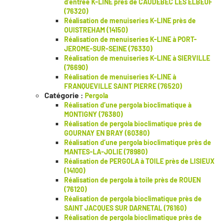
d’entrée K-LINE près de CAUDEBEC LES ELBEUF
(76320)
Réalisation de menuiseries K-LINE près de
OUISTREHAM (14150)
Réalisation de menuiseries K-LINE à PORT-
JEROME-SUR-SEINE (76330)
Réalisation de menuiseries K-LINE à SIERVILLE
(76690)
Réalisation de menuiseries K-LINE à
FRANQUEVILLE SAINT PIERRE (76520)
Catégorie :
Pergola
Réalisation d’une pergola bioclimatique à
MONTIGNY (76380)
Réalisation de pergola bioclimatique près de
GOURNAY EN BRAY (60380)
Réalisation d’une pergola bioclimatique près de
MANTES-LA-JOLIE (78980)
Réalisation de PERGOLA à TOILE près de LISIEUX
(14100)
Réalisation de pergola à toile près de ROUEN
(76120)
Réalisation de pergola bioclimatique près de
SAINT JACQUES SUR DARNETAL (76160)
Réalisation de pergola bioclimatique près de