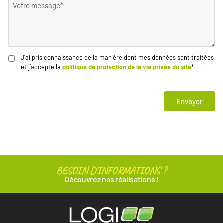
extérieur à Maromme (76150), et contactez-nous dès
maintenant pour recevoir votre devis gratuit !
J’ai pris connaissance de la manière dont mes données sont traitées
et j’accepte la
politique de protection de la vie privée du site
*
Envoyer
BESOIN D'INFORMATIONS ?
Découvrez nos réalisations !