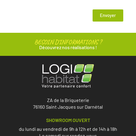
Envoyer
BESOIN D'INFORMATIONS ?
Découvrez nos réalisations !
ZA de la Briqueterie
76160 Saint Jacques sur Darnétal
SHOWROOM OUVERT
du lundi au vendredi de 9h à 12h et de 14h à 18h
Le samedi sur rendez-vous