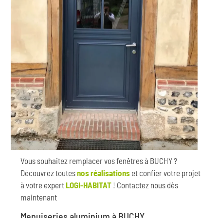
Vous souhaitez remplacer vos fenêtres à BUCHY ?
Découvrez toutes
nos réalisations
et confier votre projet
à votre expert
LOGI-HABITAT
! Contactez nous dès
maintenant
Menuiseries aluminium à BUCHY