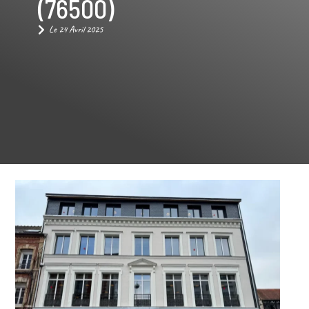
(76500)
Le
24 Avril 2025