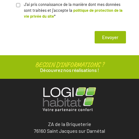
J’ai pris connaissance de la manière dont mes données
sont traitées et j’accepte la
politique de protection de la
vie privée du site
*
Envoyer
BESOIN D'INFORMATIONS ?
Découvrez nos réalisations !
ZA de la Briqueterie
76160 Saint Jacques sur Darnétal