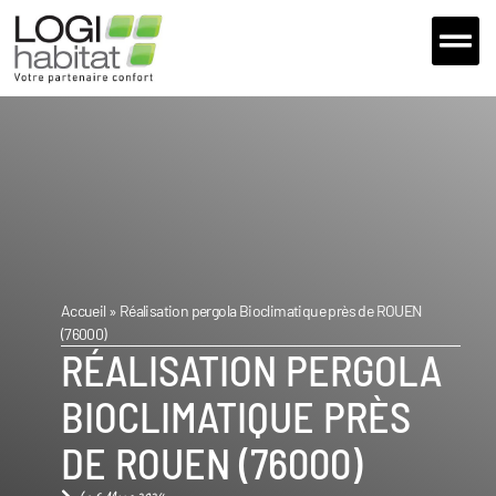
Extensions et 
Nos fou
Nous Con
Accueil
»
Réalisation pergola Bioclimatique près de ROUEN
(76000)
RÉALISATION PERGOLA
BIOCLIMATIQUE PRÈS
DE ROUEN (76000)