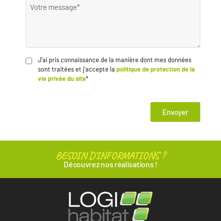
J’ai pris connaissance de la manière dont mes données
sont traitées et j’accepte la
politique de protection de la
vie privée du site
*
Envoyer
BESOIN D'INFORMATIONS ?
Découvrez nos réalisations !