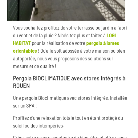
Vous souhaitez profitez de votre terrasse ou jardin a l’abri
du vent et de la pluie ? N’hésitez plus et faites à
LOGI
HABITAT
pour la réalisation de votre
pergola à lames
orientables
! Qu’elle soit adossée à votre maison ou bien
autoportée, nous vous proposons des solutions sur
mesure et de qualité !
Pergola BIOCLIMATIQUE avec stores intégrés à
ROUEN
Une pergola Bioclimatique avec stores intégrés, installée
sur un SPA !
Profitez d’une relaxation totale tout en étant protégé du
soleil ou des intempéries.
Créez votre propre sanctuaire de bien-être et offrez vous