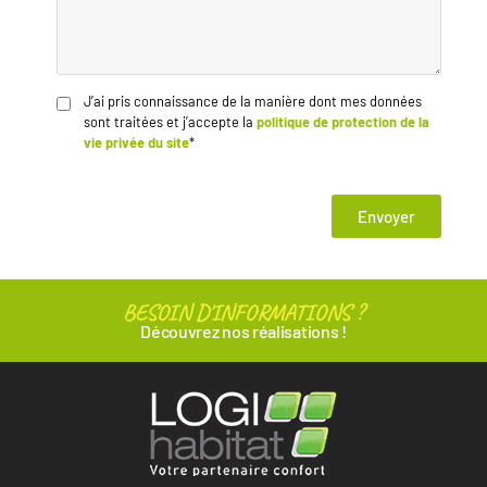
J’ai pris connaissance de la manière dont mes données
sont traitées et j’accepte la
politique de protection de la
vie privée du site
*
Envoyer
BESOIN D'INFORMATIONS ?
Découvrez nos réalisations !