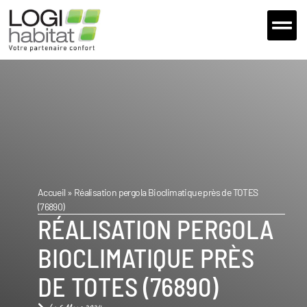
Extensions et 
Nos fou
Nous Con
Accueil
»
Réalisation pergola Bioclimatique près de TOTES
(76890)
RÉALISATION PERGOLA
BIOCLIMATIQUE PRÈS
DE TOTES (76890)